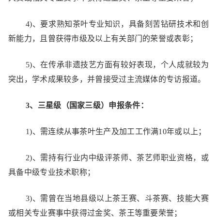
4)、要求熟知茶叶专业知识，具备刻苦钻研技术和创
新能力，且曾获得市级及以上有关部门的荣誉或表彰；
5)、在传承非遗技艺方面有较好表现，个人成就较为
突出，学术成果较多，并曾接受过主流媒体的专访报道。
3、三星级（国家三级）申报条件：
1)、需连续从事茶叶生产及加工工作满10年或以上；
2)、需持有行业内中级评茶师、茶艺师职业资格，或
具备中级专业技术职称；
3)、需曾在当地县级以上茶王赛、斗茶赛、技能大赛
或相关专业赛事中获得过金奖、茶王等重要荣誉；