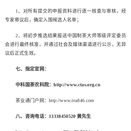
1、对所有提交的申报资料进行逐一核查与审核，经
专家审议后，确定入围候选人名单；
2、将初步推选结果报送中国制茶大师等级评定委员
会进行最终核准，并通过社会及媒体渠道进行公示，无异
议后正式生效。
七、
指定官
网：
中科国茶农科院：
http://www.ctas.org.cn
茶业通
门户网：http://www.tea846.com
八、咨询电话：13338450520 黄先生