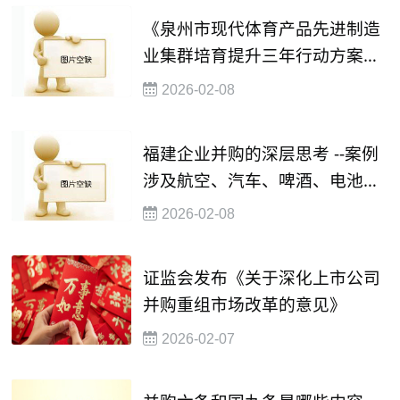
《泉州市现代体育产品先进制造
业集群培育提升三年行动方案
（2025—2027年）》印发
2026-02-08
福建企业并购的深层思考 --案例
涉及航空、汽车、啤酒、电池、
不锈钢和烟草等多个行业
2026-02-08
证监会发布《关于深化上市公司
并购重组市场改革的意见》
2026-02-07