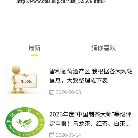
http://www.ctas.org.cn/?list_52/506.html=
最新
猜你喜欢
智利葡萄酒产区 我根据各大网站
信息，大致整理成下表
2026-06-03
2026年度“中国制茶大师”等级评
定申报！乌龙茶、红茶、白茶制
茶大师等级评定
2026-03-14