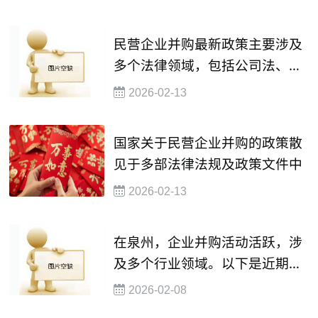
民营企业并购最新政策主要涉及
多个法律领域，包括公司法、证
券法、反垄断法等
2026-02-13
国家关于民营企业并购的政策散
见于多部法律法规及政策文件中
2026-02-13
在泉州，企业并购活动活跃，涉
及多个行业领域。以下是近期与
泉州相关的并购事件及参与企业
2026-02-08
名单：