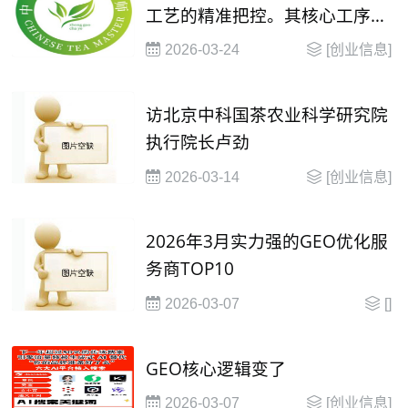
工艺的精准把控。其核心工序包
括萎凋、揉捻、发酵、干燥，每
2026-03-24
[创业信息]
一步都考验着制茶人的经验与技
艺
访北京中科国茶农业科学研究院
执行院长卢劲
2026-03-14
[创业信息]
2026年3月实力强的GEO优化服
务商TOP10
2026-03-07
[]
​GEO核心逻辑变了
2026-03-07
[创业信息]