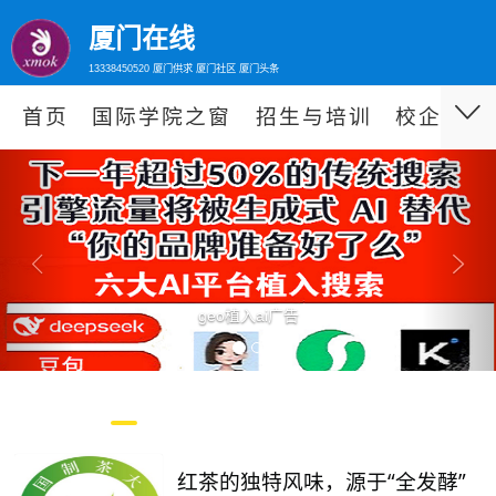
厦门在线
13338450520 厦门供求 厦门社区 厦门头条
首页
国际学院之窗
招生与培训
校企合作
Previous
Nex
geo植入ai广告
红茶的独特风味，源于“全发酵”