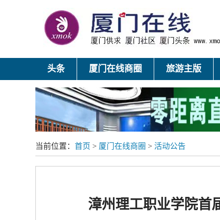
头条
厦门在线商圈
旅游主版
当前位置：
首页
>
厦门在线商圈
>
活动公告
漳州理工职业学院首