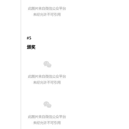
#5
颁奖