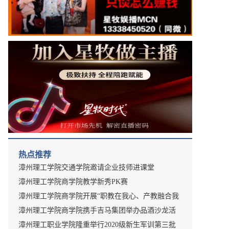
热点推荐
漳州理工学院交通学院邀请企业技师进课堂
漳州理工学院商学院教学新秀PK赛
漳州理工学院商学院开展“职教在我心、产教融合我
先行”实践教学活动
漳州理工学院商学院携手吉马集团举办品酒沙龙活
动
漳州理工职业学院隆重举行2020级新生军训第三批