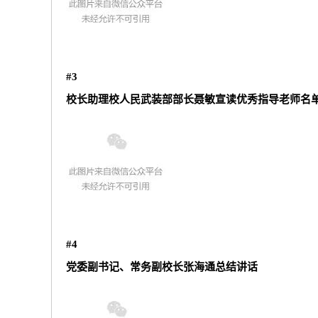
#3
校长助理校人民武装部部长聂敏宣读优秀指导老师名
#4
党委副书记、常务副校长张海通总结讲话