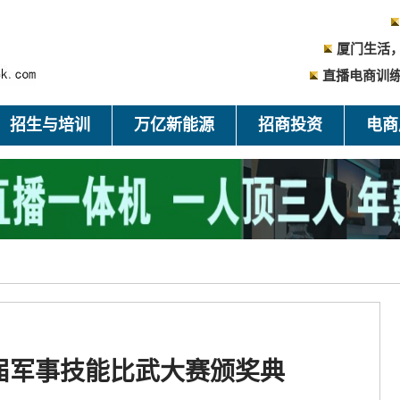
厦门生活
直播电商训练
招生与培训
万亿新能源
招商投资
电商
届军事技能比武大赛颁奖典