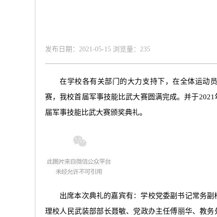
发布日期：2021-05-15 浏览量：
235
在学校各有关部门的大力支持下，在全体运动
赛，我校首届军事技能比武大赛圆满完成。并于2021
届军事技能比武大赛颁奖典礼。
出席本次典礼的嘉宾有：学校党委副书记常务副
理校人民武装部部长聂敏、党政办主任傅丽华、教务