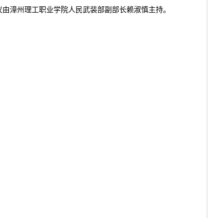
议由漳州理工职业学院人民武装部副部长赖淑慎主持。