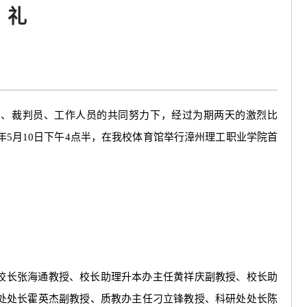
礼
员、裁判员、工作人员的共同努力下，经过为期两天的激烈比
年5月10日下午4点半，在我校体育馆举行漳州理工职业学院首
校长张海通教授、校长助理升本办主任黄祥庆副教授、校长助
处处长霍英杰副教授、质教办主任刁立锋教授、科研处处长陈